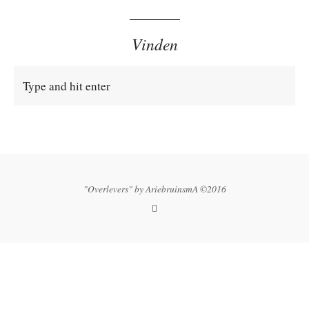
Vinden
"Overlevers" by
AriebruinsmA
©2016