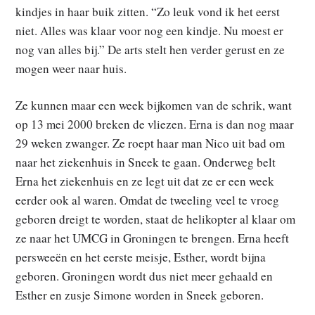
kindjes in haar buik zitten. “Zo leuk vond ik het eerst
niet. Alles was klaar voor nog een kindje. Nu moest er
nog van alles bij.” De arts stelt hen verder gerust en ze
mogen weer naar huis.
Ze kunnen maar een week bijkomen van de schrik, want
op 13 mei 2000 breken de vliezen. Erna is dan nog maar
29 weken zwanger. Ze roept haar man Nico uit bad om
naar het ziekenhuis in Sneek te gaan. Onderweg belt
Erna het ziekenhuis en ze legt uit dat ze er een week
eerder ook al waren. Omdat de tweeling veel te vroeg
geboren dreigt te worden, staat de helikopter al klaar om
ze naar het UMCG in Groningen te brengen. Erna heeft
persweeën en het eerste meisje, Esther, wordt bijna
geboren. Groningen wordt dus niet meer gehaald en
Esther en zusje Simone worden in Sneek geboren.