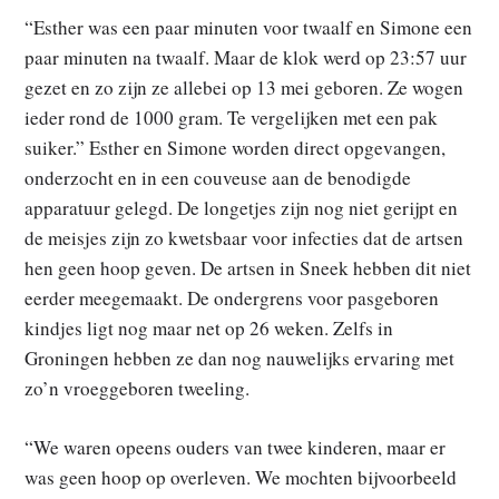
“Esther was een paar minuten voor twaalf en Simone een
paar minuten na twaalf. Maar de klok werd op 23:57 uur
gezet en zo zijn ze allebei op 13 mei geboren. Ze wogen
ieder rond de 1000 gram. Te vergelijken met een pak
suiker.” Esther en Simone worden direct opgevangen,
onderzocht en in een couveuse aan de benodigde
apparatuur gelegd. De longetjes zijn nog niet gerijpt en
de meisjes zijn zo kwetsbaar voor infecties dat de artsen
hen geen hoop geven. De artsen in Sneek hebben dit niet
eerder meegemaakt. De ondergrens voor pasgeboren
kindjes ligt nog maar net op 26 weken. Zelfs in
Groningen hebben ze dan nog nauwelijks ervaring met
zo’n vroeggeboren tweeling.
“We waren opeens ouders van twee kinderen, maar er
was geen hoop op overleven. We mochten bijvoorbeeld