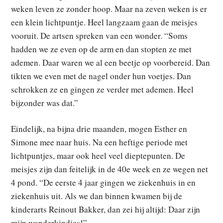
weken leven ze zonder hoop. Maar na zeven weken is er
een klein lichtpuntje. Heel langzaam gaan de meisjes
vooruit. De artsen spreken van een wonder. “Soms
hadden we ze even op de arm en dan stopten ze met
ademen. Daar waren we al een beetje op voorbereid. Dan
tikten we even met de nagel onder hun voetjes. Dan
schrokken ze en gingen ze verder met ademen. Heel
bijzonder was dat.”
Eindelijk, na bijna drie maanden, mogen Esther en
Simone mee naar huis. Na een heftige periode met
lichtpuntjes, maar ook heel veel dieptepunten. De
meisjes zijn dan feitelijk in de 40e week en ze wegen net
4 pond. “De eerste 4 jaar gingen we ziekenhuis in en
ziekenhuis uit. Als we dan binnen kwamen bij de
kinderarts Reinout Bakker, dan zei hij altijd: Daar zijn
mijn wonderkindjes!”