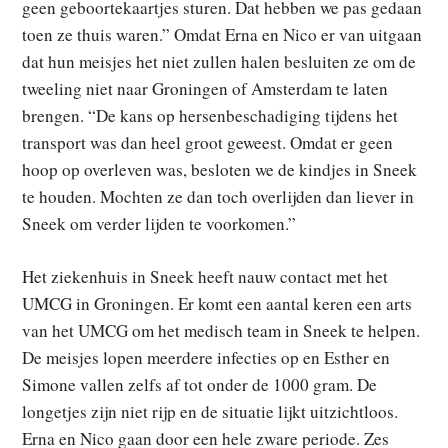
geen geboortekaartjes sturen. Dat hebben we pas gedaan
toen ze thuis waren.” Omdat Erna en Nico er van uitgaan
dat hun meisjes het niet zullen halen besluiten ze om de
tweeling niet naar Groningen of Amsterdam te laten
brengen. “De kans op hersenbeschadiging tijdens het
transport was dan heel groot geweest. Omdat er geen
hoop op overleven was, besloten we de kindjes in Sneek
te houden. Mochten ze dan toch overlijden dan liever in
Sneek om verder lijden te voorkomen.”
Het ziekenhuis in Sneek heeft nauw contact met het
UMCG in Groningen. Er komt een aantal keren een arts
van het UMCG om het medisch team in Sneek te helpen.
De meisjes lopen meerdere infecties op en Esther en
Simone vallen zelfs af tot onder de 1000 gram. De
longetjes zijn niet rijp en de situatie lijkt uitzichtloos.
Erna en Nico gaan door een hele zware periode. Zes