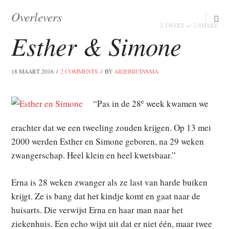
Overlevers
facebook
or
TWEET
SHARE
Esther & Simone
18 MAART 2016
2 COMMENTS
BY
ARIEBRUINSMA
e
“Pas in de 28
week kwamen we
erachter dat we een tweeling zouden krijgen. Op 13 mei
2000 werden Esther en Simone geboren, na 29 weken
zwangerschap. Heel klein en heel kwetsbaar.”
Erna is 28 weken zwanger als ze last van harde buiken
krijgt. Ze is bang dat het kindje komt en gaat naar de
huisarts. Die verwijst Erna en haar man naar het
ziekenhuis. Een echo wijst uit dat er niet één, maar twee